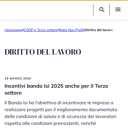
Homepage
COOP e Terzo settore
Ratio Non Profit
Diritto del lavoro
DIRITTO DEL LAVORO
19 MARZO 2026
Incentivi bando Isi 2025 anche per il Terzo
settore
Il Bando Isi ha l’obiettivo di incentivare le imprese a
realizzare progetti per il miglioramento documentato
delle condizioni di salute e di sicurezza dei lavoratori
rispetto alle condizioni preesistenti, nonché