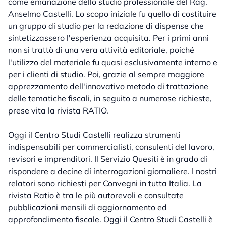
come emanazione dello studio professionale del Rag.
Anselmo Castelli. Lo scopo iniziale fu quello di costituire
un gruppo di studio per la redazione di dispense che
sintetizzassero l'esperienza acquisita. Per i primi anni
non si trattò di una vera attività editoriale, poiché
l'utilizzo del materiale fu quasi esclusivamente interno e
per i clienti di studio. Poi, grazie al sempre maggiore
apprezzamento dell'innovativo metodo di trattazione
delle tematiche fiscali, in seguito a numerose richieste,
prese vita la rivista RATIO.
Oggi il Centro Studi Castelli realizza strumenti
indispensabili per commercialisti, consulenti del lavoro,
revisori e imprenditori. Il Servizio Quesiti è in grado di
rispondere a decine di interrogazioni giornaliere. I nostri
relatori sono richiesti per Convegni in tutta Italia. La
rivista Ratio è tra le più autorevoli e consultate
pubblicazioni mensili di aggiornamento ed
approfondimento fiscale. Oggi il Centro Studi Castelli è