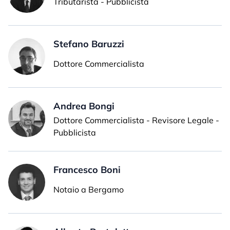
Tributarista - Pubblicista
Stefano Baruzzi
Dottore Commercialista
Andrea Bongi
Dottore Commercialista - Revisore Legale -
Pubblicista
Francesco Boni
Notaio a Bergamo