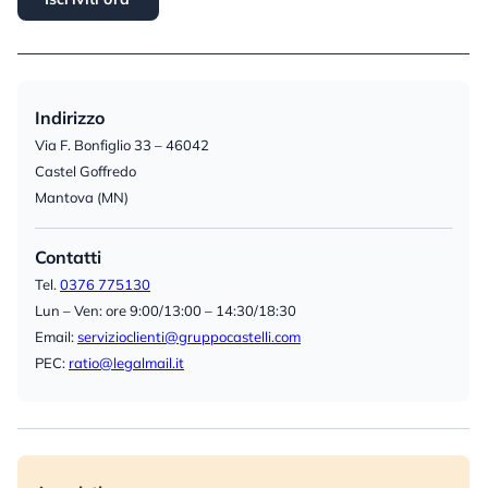
Indirizzo
Via F. Bonfiglio 33 – 46042
Castel Goffredo
Mantova (MN)
Contatti
Tel.
0376 775130
Lun – Ven: ore 9:00/13:00 – 14:30/18:30
Email:
servizioclienti@gruppocastelli.com
PEC:
ratio@legalmail.it