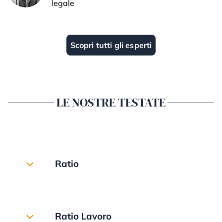
legale
Scopri tutti gli esperti
LE NOSTRE TESTATE
Ratio
Mensile di aggiornamento e approfondimento
fiscale, contabile, amministrativo e societario.
Ratio Lavoro
Corredato da newsletter informative e speciali