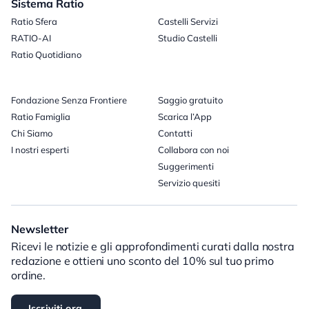
Sistema Ratio
Ratio Sfera
Castelli Servizi
RATIO-AI
Studio Castelli
Ratio Quotidiano
Fondazione Senza Frontiere
Saggio gratuito
Ratio Famiglia
Scarica l’App
Chi Siamo
Contatti
I nostri esperti
Collabora con noi
Suggerimenti
Servizio quesiti
Newsletter
Ricevi le notizie e gli approfondimenti curati dalla nostra
redazione e ottieni uno sconto del 10% sul tuo primo
ordine.
Iscriviti ora