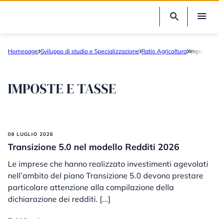
Homepage
Sviluppo di studio e Specializzazione
Ratio Agricoltura
Imposte e 
IMPOSTE E TASSE
08 LUGLIO 2026
Transizione 5.0 nel modello Redditi 2026
Le imprese che hanno realizzato investimenti agevolati
nell’ambito del piano Transizione 5.0 devono prestare
particolare attenzione alla compilazione della
dichiarazione dei redditi. [...]