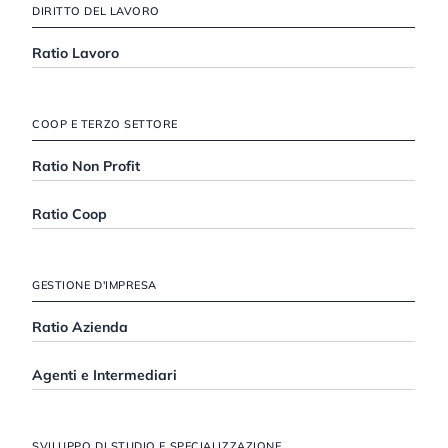
DIRITTO DEL LAVORO
Ratio Lavoro
COOP E TERZO SETTORE
Ratio Non Profit
Ratio Coop
GESTIONE D'IMPRESA
Ratio Azienda
Agenti e Intermediari
SVILUPPO DI STUDIO E SPECIALIZZAZIONE