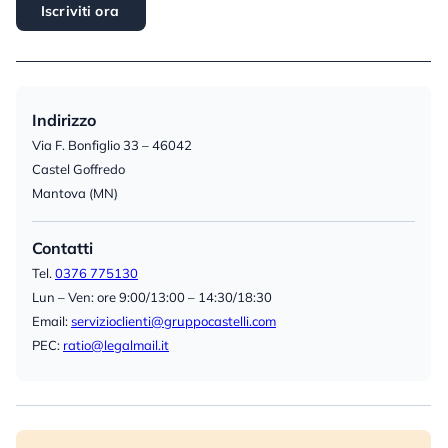
Iscriviti ora
Indirizzo
Via F. Bonfiglio 33 – 46042
Castel Goffredo
Mantova (MN)
Contatti
Tel.
0376 775130
Lun – Ven: ore 9:00/13:00 – 14:30/18:30
Email:
servizioclienti@gruppocastelli.com
PEC:
ratio@legalmail.it