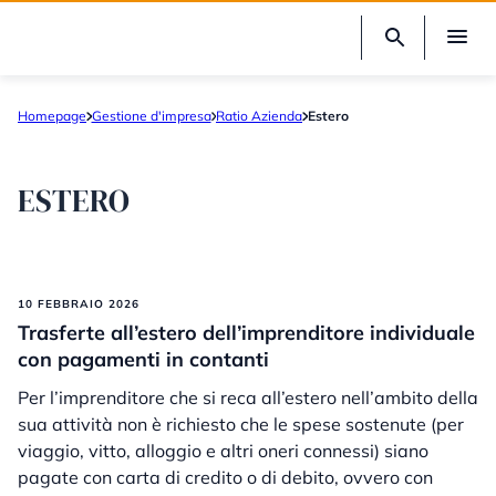
Homepage
Gestione d'impresa
Ratio Azienda
Estero
ESTERO
10 FEBBRAIO 2026
Trasferte all’estero dell’imprenditore individuale
con pagamenti in contanti
Per l’imprenditore che si reca all’estero nell’ambito della
sua attività non è richiesto che le spese sostenute (per
viaggio, vitto, alloggio e altri oneri connessi) siano
pagate con carta di credito o di debito, ovvero con