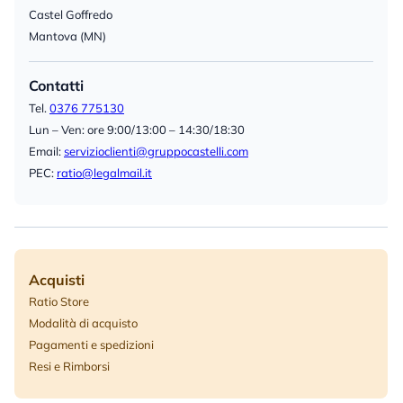
Castel Goffredo
Mantova (MN)
Contatti
Tel.
0376 775130
Lun – Ven: ore 9:00/13:00 – 14:30/18:30
Email:
servizioclienti@gruppocastelli.com
PEC:
ratio@legalmail.it
Acquisti
Ratio Store
Modalità di acquisto
Pagamenti e spedizioni
Resi e Rimborsi