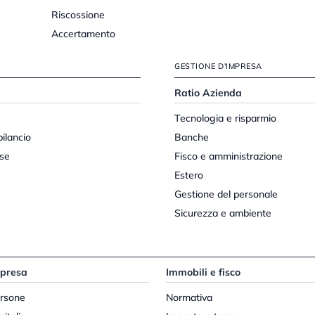
Riscossione
Accertamento
GESTIONE D'IMPRESA
Ratio Azienda
Tecnologia e risparmio
bilancio
Banche
se
Fisco e amministrazione
Estero
Gestione del personale
Sicurezza e ambiente
mpresa
Immobili e fisco
ersone
Normativa