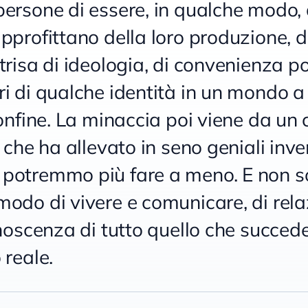
persone di essere, in qualche modo,
pprofittano della loro produzione, de
trisa di ideologia, di convenienza po
ri di qualche identità in un mondo a
 confine. La minaccia poi viene da u
, che ha allevato in seno geniali inve
potremmo più fare a meno. E non so
modo di vivere e comunicare, di rela
onoscenza di tutto quello che succed
 reale.