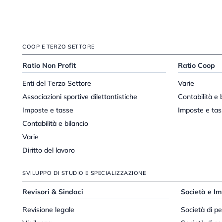
COOP E TERZO SETTORE
Ratio Non Profit
Ratio Coop
Enti del Terzo Settore
Varie
Associazioni sportive dilettantistiche
Contabilità e 
Imposte e tasse
Imposte e tas
Contabilità e bilancio
Varie
Diritto del lavoro
SVILUPPO DI STUDIO E SPECIALIZZAZIONE
Revisori & Sindaci
Società e I
Revisione legale
Società di p