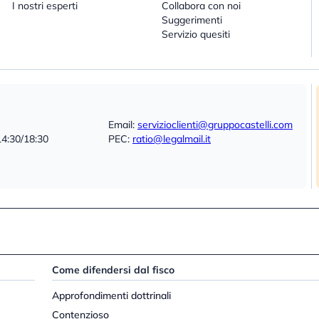
I nostri esperti
Collabora con noi
Suggerimenti
Servizio quesiti
Email:
servizioclienti@gruppocastelli.com
14:30/18:30
PEC:
ratio@legalmail.it
Come difendersi dal fisco
Approfondimenti dottrinali
Contenzioso