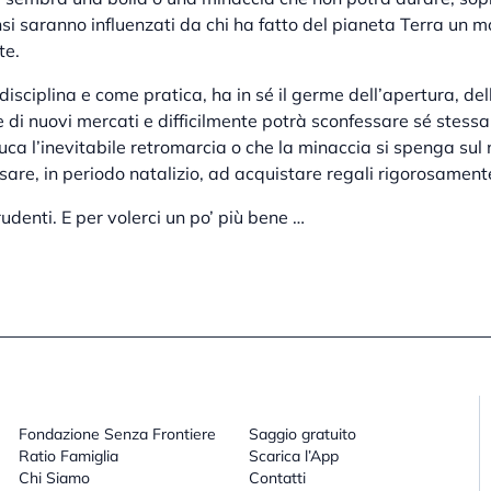
nsi saranno influenzati da chi ha fatto del pianeta Terra un 
te.
isciplina e come pratica, ha in sé il germe dell’apertura, del
e di nuovi mercati e difficilmente potrà sconfessare sé stessa.
uca l’inevitabile retromarcia o che la minaccia si spenga sul
re, in periodo natalizio, ad acquistare regali rigorosamente
udenti. E per volerci un po’ più bene …
Fondazione Senza Frontiere
Saggio gratuito
Ratio Famiglia
Scarica l’App
Chi Siamo
Contatti