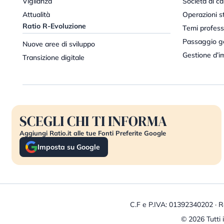
Vigilanza
Società di cap
Attualità
Operazioni st
Ratio R-Evoluzione
Temi profess
Passaggio g
Nuove aree di sviluppo
Gestione d’i
Transizione digitale
SCEGLI CHI TI INFORMA
Aggiungi Ratio.it alle tue Fonti Preferite Google
Imposta su Google
C.F e P.IVA: 01392340202 · R
© 2026 Tutti i 