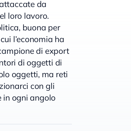
 attaccate da
l loro lavoro.
litica, buona per
 cui l’economia ha
n campione di export
ntori di oggetti di
lo oggetti, ma reti
zionarci con gli
e in ogni angolo