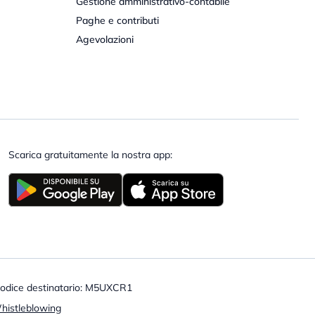
Gestione amministrativo-contabile
Paghe e contributi
Agevolazioni
Scarica gratuitamente la nostra app:
 Codice destinatario: M5UXCR1
histleblowing