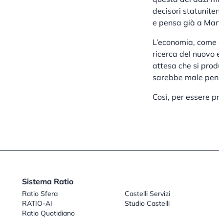
decisori statunite
e pensa già a Mar
L’economia, come d
ricerca del nuovo 
attesa che si prod
sarebbe male pensa
Così, per essere pr
Sistema Ratio
Ratio Sfera
Castelli Servizi
RATIO-AI
Studio Castelli
Ratio Quotidiano