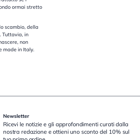
mondo ormai stretto
lo scambio, della
 Tuttavia, in
 nascere, non
 made in Italy.
Newsletter
Ricevi le notizie e gli approfondimenti curati dalla
nostra redazione e ottieni uno sconto del 10% sul
tuo primo ordine.