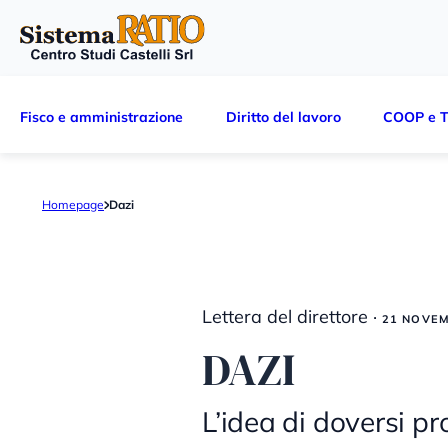
Fisco e amministrazione
Diritto del lavoro
COOP e T
Homepage
Dazi
Lettera del direttore ·
21 NOVEM
DAZI
L’idea di doversi pr