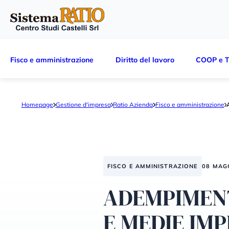
Fisco e amministrazione
Diritto del lavoro
COOP e T
Homepage
Gestione d'impresa
Ratio Azienda
Fisco e amministrazione
FISCO E AMMINISTRAZIONE
08 MAG
ADEMPIMENT
E MEDIE IM