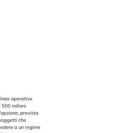
linee operative
€ 500 milioni
’opzione, prevista
soggetti che
ccedere a un regime