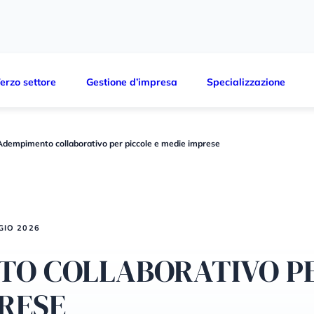
erzo settore
Gestione d’impresa
Specializzazione
Adempimento collaborativo per piccole e medie imprese
GIO 2026
O COLLABORATIVO PE
PRESE