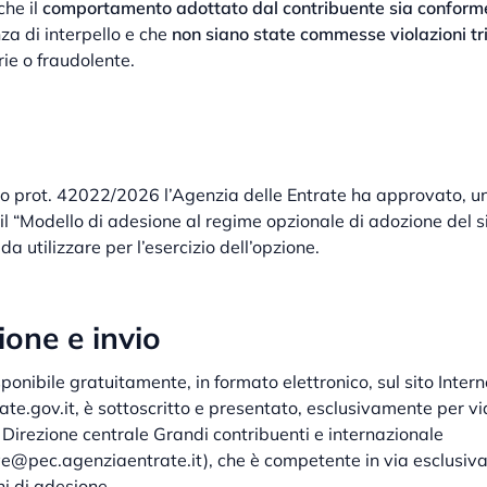
che il
comportamento adottato dal contribuente sia conform
anza di interpello e che
non siano state commesse violazioni tr
ie o fraudolente.
 prot. 42022/2026 l’Agenzia delle Entrate ha approvato, un
, il “Modello di adesione al regime opzionale di adozione del s
 da utilizzare per l’esercizio dell’opzione.
ione e invio
sponibile gratuitamente, in formato elettronico, sul sito Intern
.gov.it, è sottoscritto e presentato, esclusivamente per vi
Direzione centrale Grandi contribuenti e internazionale
e@pec.agenziaentrate.it), che è competente in via esclusiva 
i di adesione.