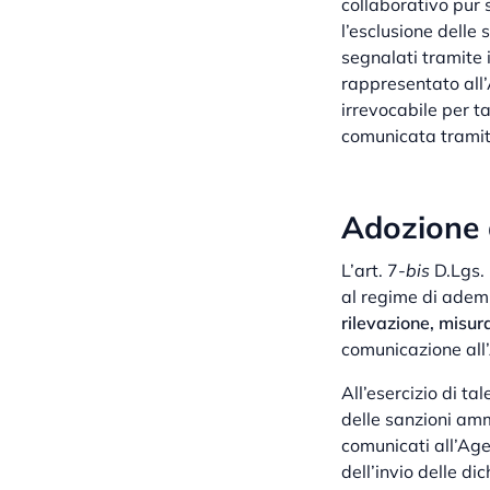
collaborativo pur s
l’esclusione delle 
segnalati tramite 
rappresentato all’
irrevocabile per t
comunicata tramite
Adozione d
L’art. 7-
bis
D.Lgs.
al regime di adem
rilevazione, misura
comunicazione all’
All’esercizio di ta
delle sanzioni ammi
comunicati all’Age
dell’invio delle d