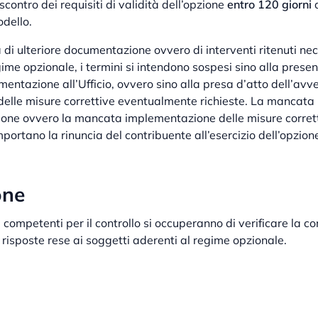
riscontro dei requisiti di validità dell’opzione
entro 120 giorni
d
dello.
a di ulteriore documentazione ovvero di interventi ritenuti nece
gime opzionale, i termini si intendono sospesi sino alla prese
umentazione all’Ufficio, ovvero sino alla presa d’atto dell’avv
elle misure correttive eventualmente richieste. La mancata
one ovvero la mancata implementazione delle misure corrett
portano la rinuncia del contribuente all’esercizio dell’opzion
one
ali competenti per il controllo si occuperanno di verificare la co
 risposte rese ai soggetti aderenti al regime opzionale.