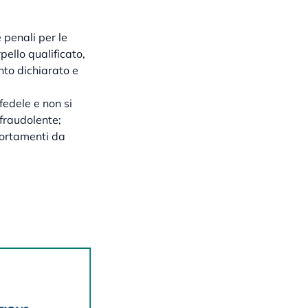
 penali per le
pello qualificato,
nto dichiarato e
fedele e non si
 fraudolente;
portamenti da