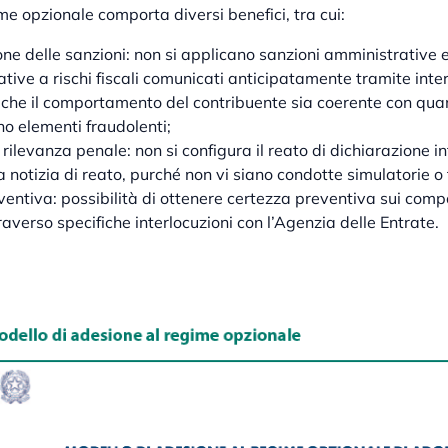
me opzionale comporta diversi benefici, tra cui:
ne delle sanzioni: non si applicano sanzioni amministrative e
lative a rischi fiscali comunicati anticipatamente tramite inter
 che il comportamento del contribuente sia coerente con qua
no elementi fraudolenti;
 rilevanza penale: non si configura il reato di dichiarazione in
 notizia di reato, purché non vi siano condotte simulatorie o
ventiva: possibilità di ottenere certezza preventiva sui com
averso specifiche interlocuzioni con l’Agenzia delle Entrate.