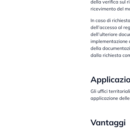
della verifica sul 
ricevimento del mo
In caso di richiest
dell’accesso al re
dell’ulteriore doc
implementazione d
della documentazi
dalla richiesta com
Applicazi
Gli uffici territori
applicazione delle
Vantaggi