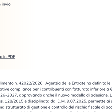
 invio
lo in PDF
dimento n. 42022/2026 l’Agenzia delle Entrate ha definito le 
ative compliance per i contribuenti con fatturato inferiore a 
2026-2027, approvando anche il nuovo modello di adesione. L
s. 128/2015 e disciplinata dal D.M. 9.07.2025, permette ai 
a strutturato di gestione e controllo del rischio fiscale di a