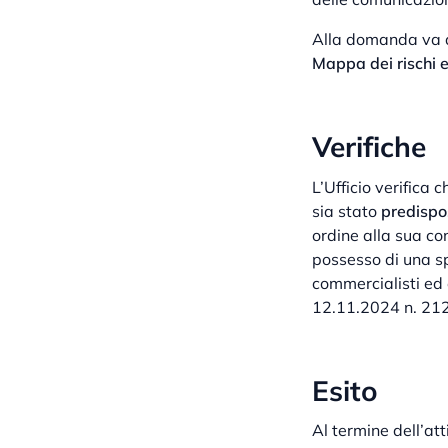
Alla domanda va al
Mappa dei rischi e 
Verifiche
L’Ufficio verifica 
sia stato
predisp
ordine alla sua con
possesso di una spe
commercialisti ed 
12.11.2024 n. 212
Esito
Al termine dell’att