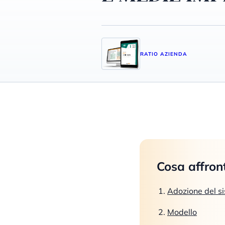
RATIO AZIENDA
Cosa affron
Adozione del sis
Modello