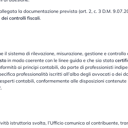
legata la documentazione prevista (art. 2, c. 3 D.M. 9.07.202
dei controlli fiscali
.
che il sistema di rilevazione, misurazione, gestione e controllo 
osto
in modo coerente con le linee guida e che sia stato
certif
formità ai principi contabili, da parte di professionisti indipe
cifica professionalità iscritti all’albo degli avvocati o dei do
esperti contabili, conformemente alle disposizioni contenute 
.
ività istruttoria svolta, l’Ufficio comunica al contribuente, tra