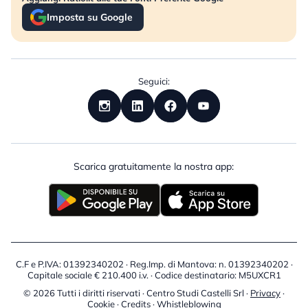
Imposta su Google
Seguici:
Scarica gratuitamente la nostra app:
C.F e P.IVA: 01392340202 · Reg.Imp. di Mantova: n. 01392340202 ·
Capitale sociale € 210.400 i.v. · Codice destinatario: M5UXCR1
© 2026 Tutti i diritti riservati · Centro Studi Castelli Srl ·
Privacy
·
Cookie
·
Credits
·
Whistleblowing