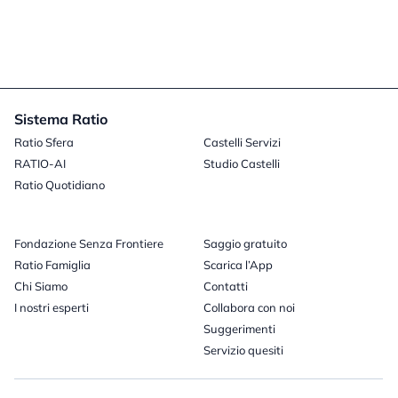
Sistema Ratio
Ratio Sfera
Castelli Servizi
RATIO-AI
Studio Castelli
Ratio Quotidiano
Fondazione Senza Frontiere
Saggio gratuito
Ratio Famiglia
Scarica l’App
Chi Siamo
Contatti
I nostri esperti
Collabora con noi
Suggerimenti
Servizio quesiti