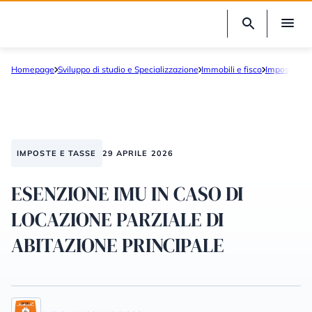
Homepage
Sviluppo di studio e Specializzazione
Immobili e fisco
Imposte e t
IMPOSTE E TASSE
29 APRILE 2026
ESENZIONE IMU IN CASO DI
LOCAZIONE PARZIALE DI
ABITAZIONE PRINCIPALE