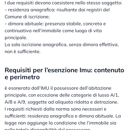
I due requisiti devono coesistere nello stesso soggetto:
– residenza anagrafica: risultante dai registri del
Comune di iscrizione;
– dimora abituale: presenza stabile, concreta e
continuativa nell’immobile come luogo di vita
principale.
La sola iscrizione anagrafica, senza dimora effettiva,
non è sufficiente.
Requisiti per l’esenzione Imu: contenuto
e perimetro
è esonerato dall’IMU il possessore dell’abitazione
principale, con eccezione delle categorie di lusso A/1,
A/8 e A/9, soggette ad aliquota ridotta e detrazione.
I requisiti richiesti dalla norma sono necessari e
sufficienti: residenza anagrafica e dimora abituale. La
legge non aggiunge la condizione che l’immobile sia
nella totale disponibilità del possessore.