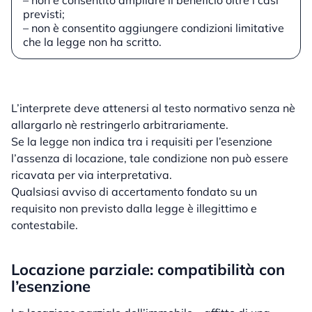
– non è consentito ampliare il beneficio oltre i casi
previsti;
– non è consentito aggiungere condizioni limitative
che la legge non ha scritto.
L’interprete deve attenersi al testo normativo senza nè
allargarlo nè restringerlo arbitrariamente.
Se la legge non indica tra i requisiti per l’esenzione
l’assenza di locazione, tale condizione non può essere
ricavata per via interpretativa.
Qualsiasi avviso di accertamento fondato su un
requisito non previsto dalla legge è illegittimo e
contestabile.
Locazione parziale: compatibilità con
l’esenzione