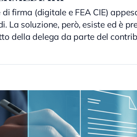
di firma (digitale e FEA CIE) appes
di. La soluzione, però, esiste ed è p
tto della delega da parte del contri