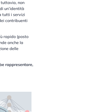
 tuttavia, non
di un’identità
tutti i servizi
ei contribuenti
ù rapido (posto
ende anche la
ione delle
ebbe rappresentare,