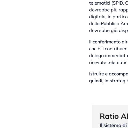
telematici (SPID, C
dovrebbe più rappr
digitale, in partic
della Pubblica Am
dovrebbe già disp
Il conferimento di
che è il contribue
delega immediatame
ricevute telematic
Istruire e accompa
quindi, la strateg