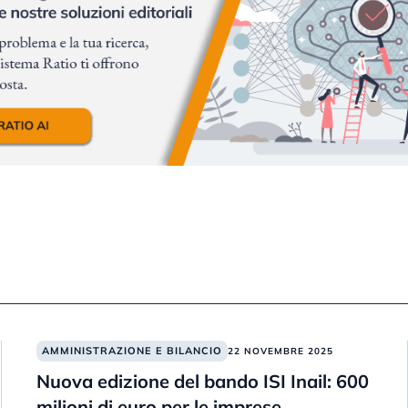
AMMINISTRAZIONE E BILANCIO
22 NOVEMBRE 2025
Nuova edizione del bando ISI Inail: 600
milioni di euro per le imprese