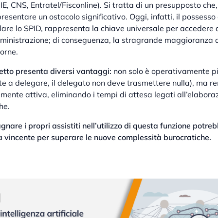
IE, CNS, Entratel/Fisconline). Si tratta di un presupposto che,
esentare un ostacolo significativo. Oggi, infatti, il possesso 
olare lo SPID, rappresenta la chiave universale per accedere a 
ministrazione; di conseguenza, la stragrande maggioranza d
orne.
retto presenta diversi vantaggi:
non solo è operativamente pi
nte a delegare, il delegato non deve trasmettere nulla), ma r
nte attiva, eliminando i tempi di attesa legati all’elaboraz
he.
gnare i propri assistiti nell’utilizzo di questa funzione potr
ia vincente per superare le nuove complessità burocratiche.