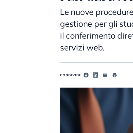
Le nuove procedure 
gestione per gli stu
il conferimento dire
servizi web.
CONDIVIDI: