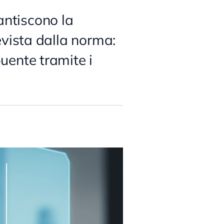
antiscono la
revista dalla norma:
buente tramite i