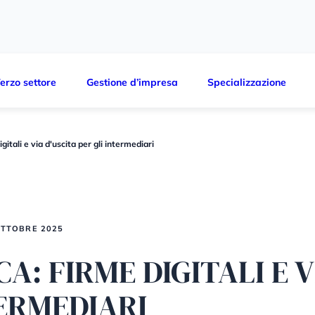
erzo settore
Gestione d’impresa
Specializzazione
gitali e via d'uscita per gli intermediari
OTTOBRE 2025
A: FIRME DIGITALI E V
TERMEDIARI