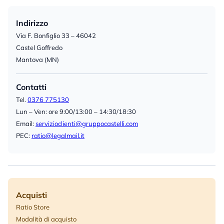
Indirizzo
Via F. Bonfiglio 33 – 46042
Castel Goffredo
Mantova (MN)
Contatti
Tel.
0376 775130
Lun – Ven: ore 9:00/13:00 – 14:30/18:30
Email:
servizioclienti@gruppocastelli.com
PEC:
ratio@legalmail.it
Acquisti
Ratio Store
Modalità di acquisto