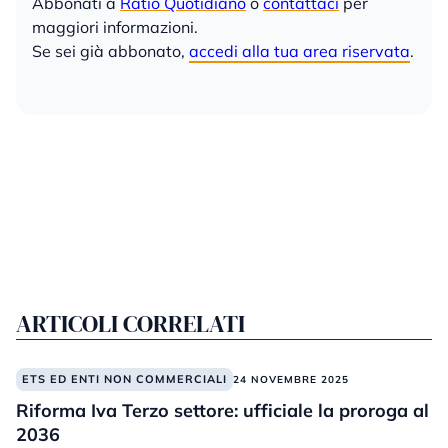
Abbonati a
Ratio Quotidiano
o
contattaci
per
maggiori informazioni.
Se sei già abbonato,
accedi alla tua area riservata
.
ARTICOLI CORRELATI
ETS ED ENTI NON COMMERCIALI
24 NOVEMBRE 2025
Riforma Iva Terzo settore: ufficiale la proroga al
2036