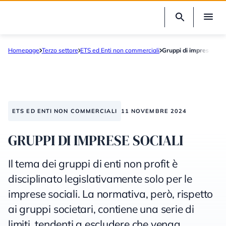
Homepage
Terzo settore
ETS ed Enti non commerciali
Gruppi di imprese socia
ETS ED ENTI NON COMMERCIALI
11 NOVEMBRE 2024
GRUPPI DI IMPRESE SOCIALI
Il tema dei gruppi di enti non profit è
disciplinato legislativamente solo per le
imprese sociali. La normativa, però, rispetto
ai gruppi societari, contiene una serie di
limiti, tendenti a escludere che venga