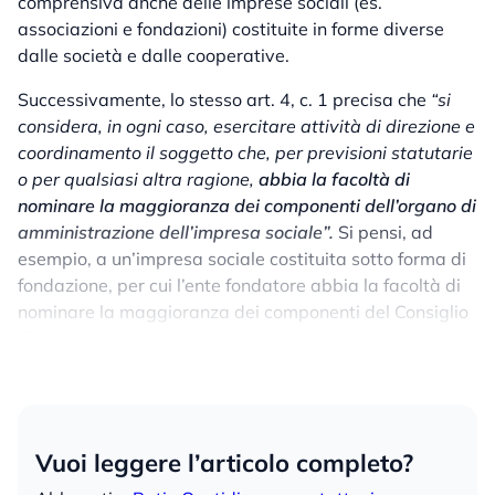
comprensiva anche delle imprese sociali (es.
associazioni e fondazioni) costituite in forme diverse
dalle società e dalle cooperative.
Successivamente, lo stesso art. 4, c. 1 precisa che
“si
considera, in ogni caso, esercitare attività di direzione e
coordinamento il soggetto che, per previsioni statutarie
o per qualsiasi altra ragione,
abbia la facoltà di
nominare la maggioranza dei componenti dell’organo di
amministrazione dell’impresa sociale”.
Si pensi, ad
esempio, a un’impresa sociale costituita sotto forma di
fondazione, per cui l’ente fondatore abbia la facoltà di
nominare la maggioranza dei componenti del Consiglio
di amministrazione.
Vuoi leggere l’articolo completo?