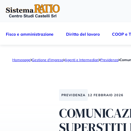
Fisco e amministrazione
Diritto del lavoro
COOP e T
Homepage
Gestione d'impresa
Agenti e Intermediari
Previdenza
Comuni
PREVIDENZA
12 FEBBRAIO 2026
COMUNICAZI
SUPERSTITI