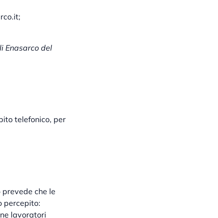
co.it;
ali Enasarco del
pito telefonico, per
o prevede che le
o percepito:
one lavoratori