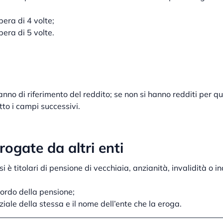
pera di 4 volte;
pera di 5 volte.
anno di riferimento del reddito; se non si hanno redditi per qu
tto i campi successivi.
rogate da altri enti
si è titolari di pensione di vecchiaia, anzianità, invalidità o i
lordo della pensione;
ziale della stessa e il nome dell’ente che la eroga.