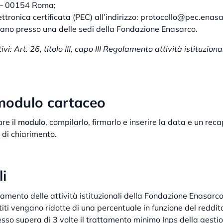
 – 00154 Roma;
ttronica certificata (PEC) all’indirizzo: protocollo@pec.enasar
ano presso una delle sedi della Fondazione Enasarco.
vi: Art. 26, titolo III, capo III Regolamento attività istituzion
modulo cartaceo
re il
modulo
, compilarlo, firmarlo e inserire la data e un reca
 di chiarimento.
i
lamento delle attività istituzionali della Fondazione Enasarc
titi vengano ridotte di una percentuale in funzione del reddit
esso supera di 3 volte il trattamento minimo Inps della gesti