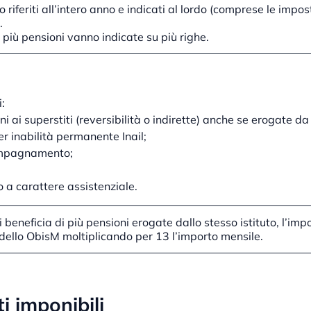
 riferiti all’intero anno e indicati al lordo (comprese le impos
.
di più pensioni vanno indicate su più righe.
:
i ai superstiti (reversibilità o indirette) anche se erogate da al
er inabilità permanente Inail;
ompagnamento;
o a carattere assistenziale.
si beneficia di più pensioni erogate dallo stesso istituto, l’im
dello ObisM moltiplicando per 13 l’importo mensile.
ti imponibili