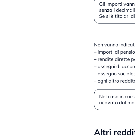
Gli importi vanno
senza i decimali
Se si è titolari 
Non vanno indicati
– importi di pension
– rendite dirette p
– assegni di acc
– assegno sociale;
– ogni altro reddit
Nel caso in cui 
ricavato dal mo
Altri reddi