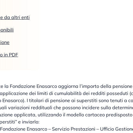
 da altri enti
onibili
sione
lo in PDF
e la Fondazione Enasarco aggiorna l’importo della pensione 
n applicazione dei limiti di cumulabilità dei redditi posseduti (
nasarco). I titolari di pensione ai superstiti sono tenuti a 
li variazioni reddituali che possono incidere sulla determin
uzione applicata, utilizzando il modello cartaceo predisposto
perstiti” e inviarlo:
 Fondazione Enasarco – Servizio Prestazioni – Ufficio Gestion