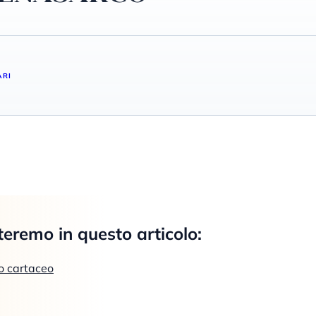
ARI
teremo in questo articolo:
o cartaceo