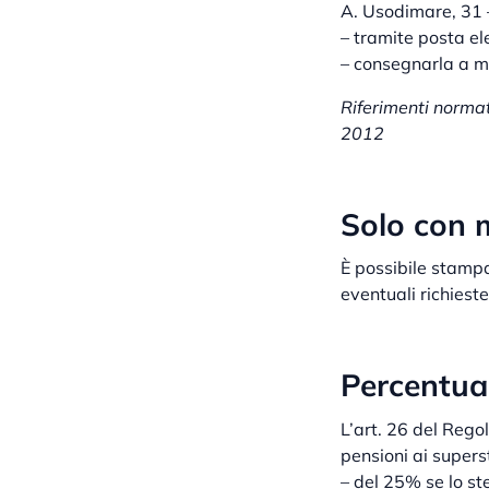
A. Usodimare, 31
– tramite posta ele
– consegnarla a m
Riferimenti normati
2012
Solo con 
È possibile stampa
eventuali richieste
Percentual
L’art. 26 del Rego
pensioni ai supers
– del 25% se lo st