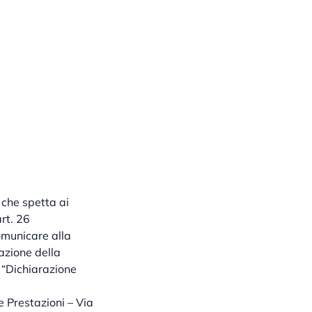
che spetta ai
art. 26
comunicare alla
azione della
 “Dichiarazione
e Prestazioni – Via