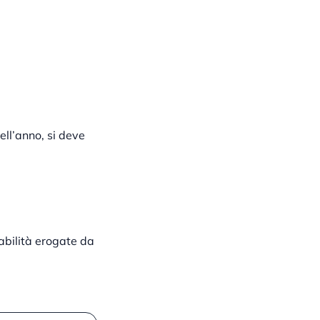
ell’anno, si deve
nabilità erogate da