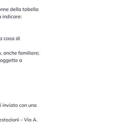
onne della tabella
a indicare:
la casa di
a, anche familiare;
soggette a
i inviato con una
stazioni – Via A.