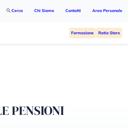
Cerca
Chi Siamo
Contatti
Area Personale
Formazione
Ratio Store
LE PENSIONI