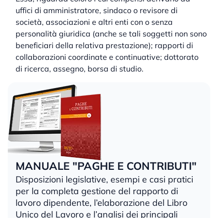
uffici di amministratore, sindaco o revisore di
società, associazioni e altri enti con o senza
personalità giuridica (anche se tali soggetti non sono
beneficiari della relativa prestazione); rapporti di
collaborazioni coordinate e continuative; dottorato
di ricerca, assegno, borsa di studio.
MANUALE "PAGHE E CONTRIBUTI"
Disposizioni legislative, esempi e casi pratici
per la completa gestione del rapporto di
lavoro dipendente, l’elaborazione del Libro
Unico del Lavoro e l’analisi dei principali