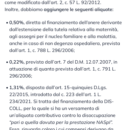
come modificato dall’art. 2, c. 57 L. 92/2012.
Inoltre, dobbiamo
aggiungere le seguenti aliquote:
0,50%,
diretta al finanziamento dell’onere derivante
dall’estensione della tutela relativa alla maternità,
agli assegni per il nucleo familiare e alla malattia,
anche in caso di non degenza ospedaliera, prevista
dall’art. 1, c. 788 L. 296/2006;
0,22%,
prevista dall’art. 7 del D.M. 12.07.2007, in
attuazione di quanto previsto dall’art. 1, c. 791 L.
296/2006;
1,31%,
disposta dall’art. 15-quinquies D.Lgs.
22/2015, introdotto dal c. 223 dell’art. 1 L.
234/2021. Si tratta del finanziamento della DIS-
COLL, per la quale si ha un versamento di
un’aliquota contributiva contro la disoccupazione
“pari a quella dovuta per la prestazione NASpI”.
Essa, riguarda coloro i cui compensi derivano da