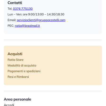
Contatti
Tel.
0376 775130
Lun – Ven: ore 9:00/13:00 – 14:30/18:30
Email:
servizioclienti@gruppocastelli.com
PEC:
ratio@legalmail.it
Acquisti
Ratio Store
Modalità di acquisto
Pagamenti e spedizioni
Resi e Rimborsi
Area personale
Accedi