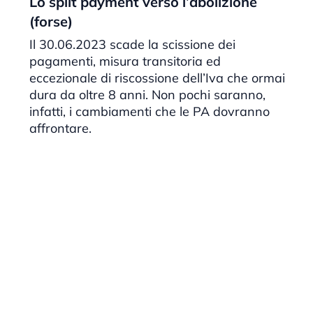
Lo split payment verso l’abolizione
(forse)
Il 30.06.2023 scade la scissione dei
pagamenti, misura transitoria ed
eccezionale di riscossione dell’Iva che ormai
dura da oltre 8 anni. Non pochi saranno,
infatti, i cambiamenti che le PA dovranno
affrontare.
Paginazione
degli
articoli