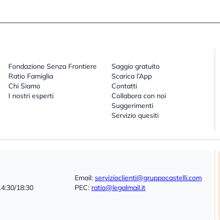
Fondazione Senza Frontiere
Saggio gratuito
Ratio Famiglia
Scarica l’App
Chi Siamo
Contatti
I nostri esperti
Collabora con noi
Suggerimenti
Servizio quesiti
Email:
servizioclienti@gruppocastelli.com
14:30/18:30
PEC:
ratio@legalmail.it