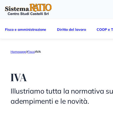
Fisco e amministrazione
Diritto del lavoro
COOP e T
Homepage
Fisco
IVA
IVA
Illustriamo tutta la normativa sul
adempimenti e le novità.