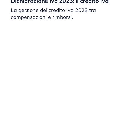
Dichiarazione Iva 2023: il credito Iva
La gestione del credito Iva 2023 tra
compensazioni e rimborsi.